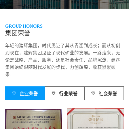
GROUP HONORS
集团荣誉
年轻的建辉集团，时代见证了其从青涩到成长；而从初创
到现在，建辉集团见证了现代矿业的发展。一路走来，无
论是战略、产品、服务，还是社会责任、品牌沉淀，建辉
集团始终跟随时代发展的步伐，力创辉煌，收获累累硕
果！
企业荣誉
行业荣誉
社会荣誉