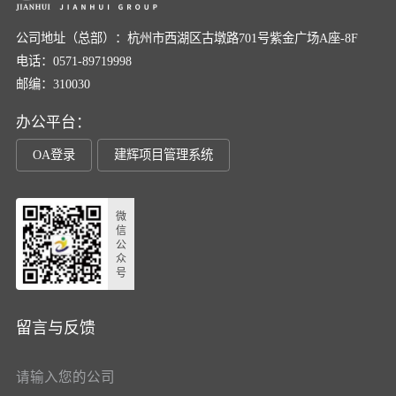
公司地址（总部）：杭州市西湖区古墩路701号紫金广场A座-8F
电话：0571-89719998
邮编：310030
办公平台：
OA登录
建辉项目管理系统
微
信
公
众
号
留言与反馈